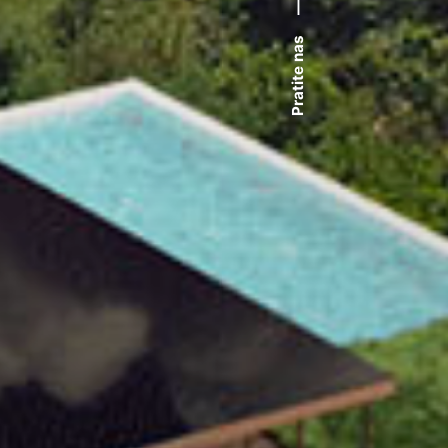
—
Pratite nas