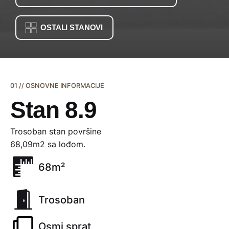
OSTALI STANOVI
01 // OSNOVNE INFORMACIJE
Stan 8.9
Trosoban stan površine
68,09m2 sa lođom.
68m²
Trosoban
Osmi sprat