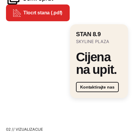
Tlocrt stana (.pdf)
STAN 8.9
SKYLINE PLAZA
Cijena
na upit.
Kontaktirajte nas
02 // VIZUALIZACIJE