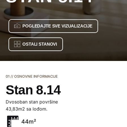
POGLEDAJTE SVE VIZUALIZACIJE
OSTALI STANOVI
01 // OSNOVNE INFORMACIJE
Stan 8.14
Dvosoban stan površine
43,83m2 sa lođom.
44m²