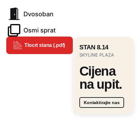
Dvosoban
Osmi sprat
Tlocrt stana (.pdf)
STAN 8.14
SKYLINE PLAZA
Cijena
na upit.
Kontaktirajte nas