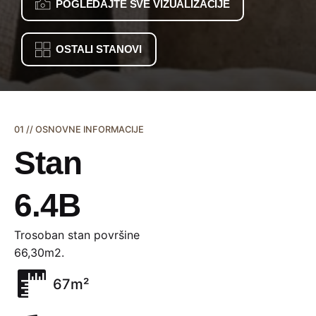
POGLEDAJTE SVE VIZUALIZACIJE
OSTALI STANOVI
01 // OSNOVNE INFORMACIJE
Stan
6.4B
Trosoban stan površine
66,30m2.
67m²