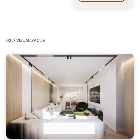
02 // VIZUALIZACIJE