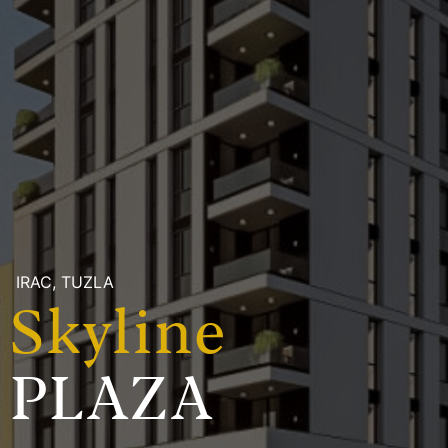
IRAC, TUZLA
Skyline
PLAZA