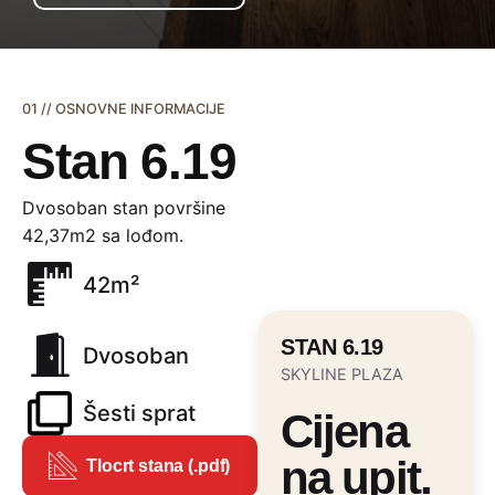
01 // OSNOVNE INFORMACIJE
Stan 6.19
Dvosoban stan površine
42,37m2 sa lođom.
42m²
STAN 6.19
Dvosoban
SKYLINE PLAZA
Šesti sprat
Cijena
na upit.
Tlocrt stana (.pdf)