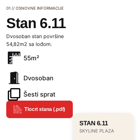
01 // OSNOVNE INFORMACIJE
Stan 6.11
Dvosoban stan površine
54,82m2 sa lođom.
55m²
Dvosoban
Šesti sprat
Tlocrt stana (.pdf)
STAN 6.11
SKYLINE PLAZA