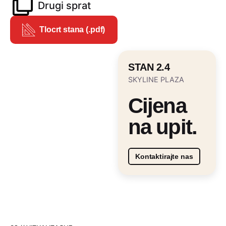
Drugi sprat
Tlocrt stana (.pdf)
STAN 2.4
SKYLINE PLAZA
Cijena
na upit.
Kontaktirajte nas