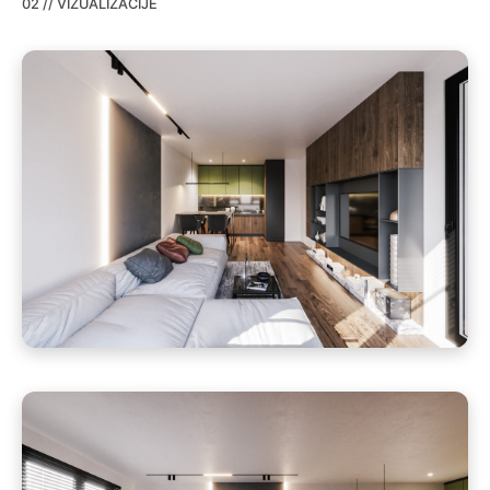
02 // VIZUALIZACIJE