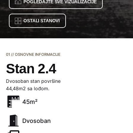
POGLEDAJTE SVE VIZUALIZACIJE
OSTALI STANOVI
01 // OSNOVNE INFORMACIJE
Stan 2.4
Dvosoban stan površine
44,48m2 sa lođom.
45m²
Dvosoban