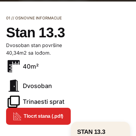
01 // OSNOVNE INFORMACIJE
Stan 13.3
Dvosoban stan površine
40,34m2 sa lođom.
40m²
Dvosoban
Trinaesti sprat
Tlocrt stana (.pdf)
STAN 13.3