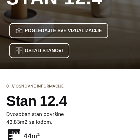
POGLEDAJTE SVE VIZUALIZACIJE
OSTALI STANOVI
01 // OSNOVNE INFORMACIJE
Stan 12.4
Dvosoban stan površine
43,83m2 sa lođom.
44m²