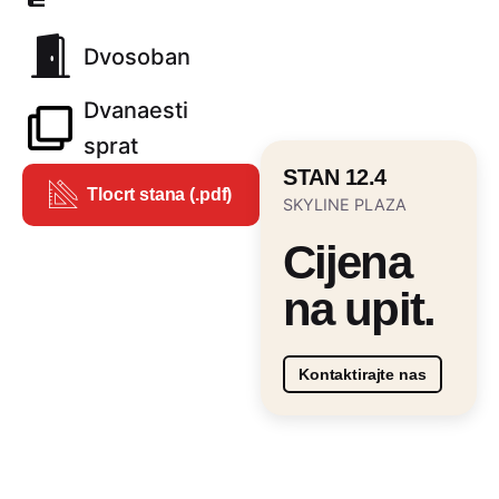
Dvosoban
Dvanaesti
sprat
STAN 12.4
Tlocrt stana (.pdf)
SKYLINE PLAZA
Cijena
na upit.
Kontaktirajte nas