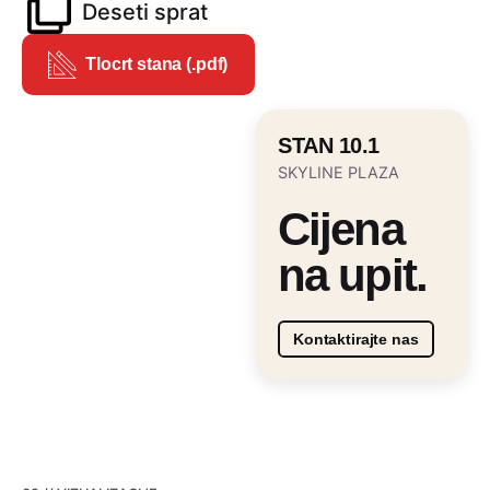
Deseti sprat
Tlocrt stana (.pdf)
STAN 10.1
SKYLINE PLAZA
Cijena
na upit.
Kontaktirajte nas