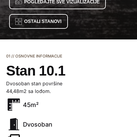
POGLEDAJTE SVE VIZUALIZACIJE
OSTALI STANOVI
01 // OSNOVNE INFORMACIJE
Stan 10.1
Dvosoban stan površine
44,48m2 sa lođom.
45m²
Dvosoban